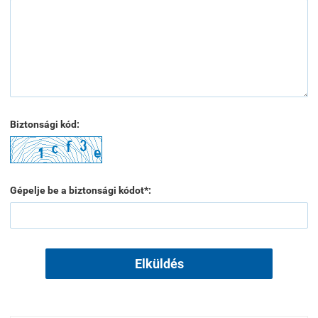
Biztonsági kód:
Gépelje be a biztonsági kódot*:
Elküldés