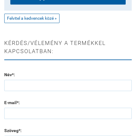
Felvitel a kedvencek közé »
KÉRDÉS/VÉLEMÉNY A TERMÉKKEL
KAPCSOLATBAN:
Név*:
E-mail*:
Szöveg*: