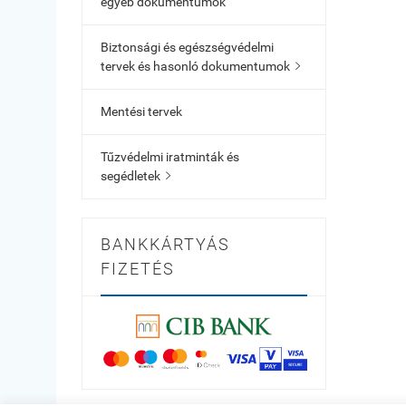
egyéb dokumentumok
Biztonsági és egészségvédelmi
tervek és hasonló dokumentumok

Mentési tervek
Tűzvédelmi iratminták és
segédletek

BANKKÁRTYÁS
FIZETÉS