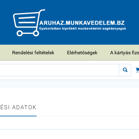
Rendelési feltételek
Elérhetőségek
A kártyás fiz

ÉSI ADATOK